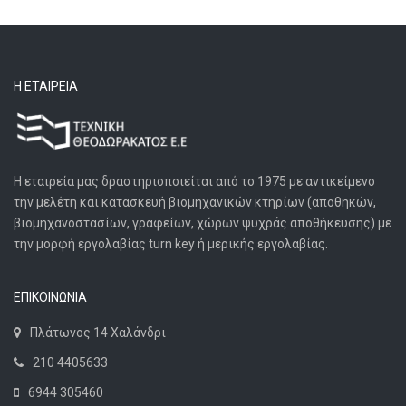
Η ΕΤΑΙΡΕΊΑ
Η εταιρεία μας δραστηριοποιείται από το 1975 με αντικείμενο
την μελέτη και κατασκευή βιομηχανικών κτηρίων (αποθηκών,
βιομηχανοστασίων, γραφείων, χώρων ψυχράς αποθήκευσης) με
την μορφή εργολαβίας turn key ή μερικής εργολαβίας.
ΕΠΙΚΟΙΝΩΝΙΑ
Πλάτωνος 14 Χαλάνδρι
210 4405633
6944 305460