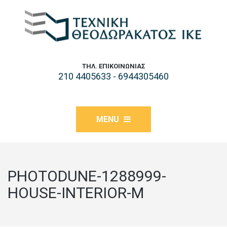
ΤΗΛ. ΕΠΙΚΟΙΝΩΝΊΑΣ
210 4405633 - 6944305460
MENU
PHOTODUNE-1288999-
HOUSE-INTERIOR-M