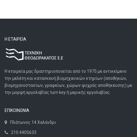
Η ΕΤΑΙΡΕΊΑ
Η εταιρεία μας δραστηριοποιείται από το 1975 με αντικείμενο
την μελέτη και κατασκευή βιομηχανικών κτηρίων (αποθηκών,
βιομηχανοστασίων, γραφείων, χώρων ψυχράς αποθήκευσης) με
την μορφή εργολαβίας turn key ή μερικής εργολαβίας.
ΕΠΙΚΟΙΝΩΝΙΑ
Πλάτωνος 14 Χαλάνδρι
210 4405633