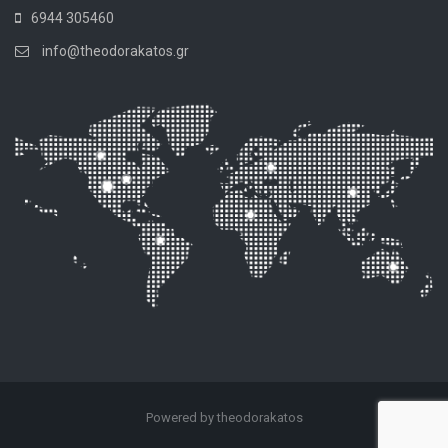
6944 305460
info@theodorakatos.gr
Powered by theodorakatos