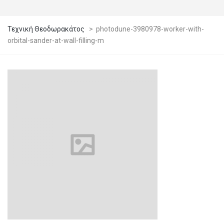
Τεχνική Θεοδωρακάτος
>
photodune-3980978-worker-with-
orbital-sander-at-wall-filling-m