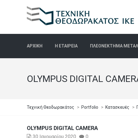
ΑΡΧΙΚΉ
Η ΕΤΑΙΡΕΊΑ
ΠΛΕΟΝΈΚΤΗΜΑ ΜΕΤΑΛΛ
OLYMPUS DIGITAL CAMER
Τεχνική Θεοδωρακάτος
>
Portfolio
>
Κατασκευές
>
OLYMPUS DIGITAL CAMERA
30 Ιανουαρίου 2020
0