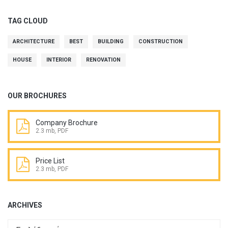
TAG CLOUD
ARCHITECTURE
BEST
BUILDING
CONSTRUCTION
HOUSE
INTERIOR
RENOVATION
OUR BROCHURES
Company Brochure
2.3 mb, PDF
Price List
2.3 mb, PDF
ARCHIVES
Archives
Archives