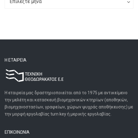
Επιλέξτε μήνα
Η ΕΤΑΙΡΕΊΑ
Η εταιρεία μας δραστηριοποιείται από το 1975 με αντικείμενο
την μελέτη και κατασκευή βιομηχανικών κτηρίων (αποθηκών,
βιομηχανοστασίων, γραφείων, χώρων ψυχράς αποθήκευσης) με
την μορφή εργολαβίας turn key ή μερικής εργολαβίας.
ΕΠΙΚΟΙΝΩΝΙΑ