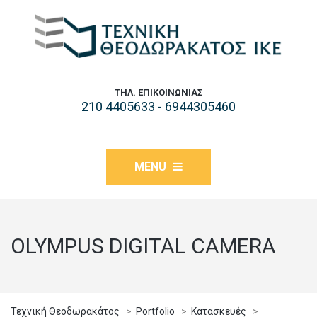
ΤΗΛ. ΕΠΙΚΟΙΝΩΝΊΑΣ
210 4405633 - 6944305460
MENU
OLYMPUS DIGITAL CAMERA
Τεχνική Θεοδωρακάτος
>
Portfolio
>
Κατασκευές
>