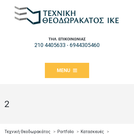
ΤΗΛ. ΕΠΙΚΟΙΝΩΝΊΑΣ
210 4405633 - 6944305460
MENU
2
Τεχνική Θεοδωρακάτος
>
Portfolio
>
Κατασκευές
>