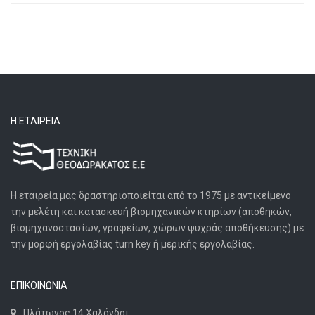
Η ΕΤΑΙΡΕΊΑ
Η εταιρεία μας δραστηριοποιείται από το 1975 με αντικείμενο
την μελέτη και κατασκευή βιομηχανικών κτηρίων (αποθηκών,
βιομηχανοστασίων, γραφείων, χώρων ψυχράς αποθήκευσης) με
την μορφή εργολαβίας turn key ή μερικής εργολαβίας.
ΕΠΙΚΟΙΝΩΝΙΑ
Πλάτωνος 14 Χαλάνδρι