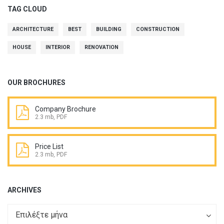
TAG CLOUD
ARCHITECTURE
BEST
BUILDING
CONSTRUCTION
HOUSE
INTERIOR
RENOVATION
OUR BROCHURES
Company Brochure
2.3 mb, PDF
Price List
2.3 mb, PDF
ARCHIVES
Archives
Archives
Επιλέξτε μήνα