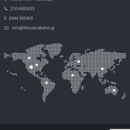
210 4405633
6944 305460
info@theodorakatos.gr