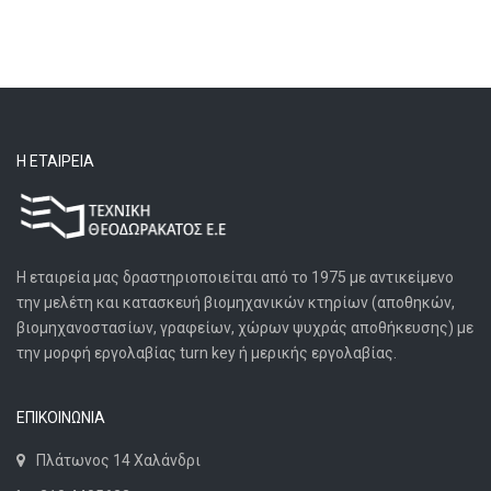
Η ΕΤΑΙΡΕΊΑ
Η εταιρεία μας δραστηριοποιείται από το 1975 με αντικείμενο
την μελέτη και κατασκευή βιομηχανικών κτηρίων (αποθηκών,
βιομηχανοστασίων, γραφείων, χώρων ψυχράς αποθήκευσης) με
την μορφή εργολαβίας turn key ή μερικής εργολαβίας.
ΕΠΙΚΟΙΝΩΝΙΑ
Πλάτωνος 14 Χαλάνδρι