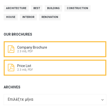
ARCHITECTURE
BEST
BUILDING
CONSTRUCTION
HOUSE
INTERIOR
RENOVATION
OUR BROCHURES
Company Brochure
2.3 mb, PDF
Price List
2.3 mb, PDF
ARCHIVES
Archives
Archives
Επιλέξτε μήνα