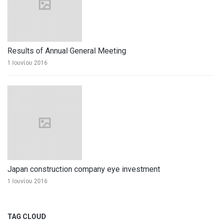
Results of Annual General Meeting
1 Ιουνίου 2016
Japan construction company eye investment
1 Ιουνίου 2016
TAG CLOUD