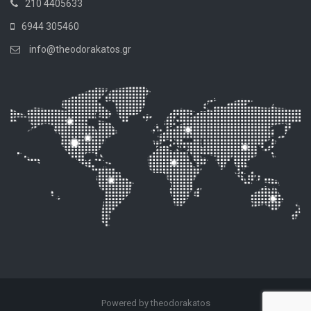
210 4405633
6944 305460
info@theodorakatos.gr
Powered by theodorakatos