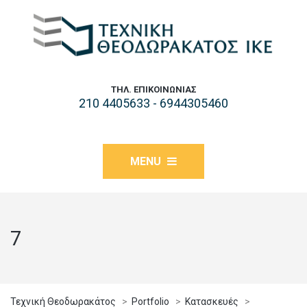
ΤΗΛ. ΕΠΙΚΟΙΝΩΝΊΑΣ
210 4405633 - 6944305460
MENU
7
Τεχνική Θεοδωρακάτος
>
Portfolio
>
Κατασκευές
>