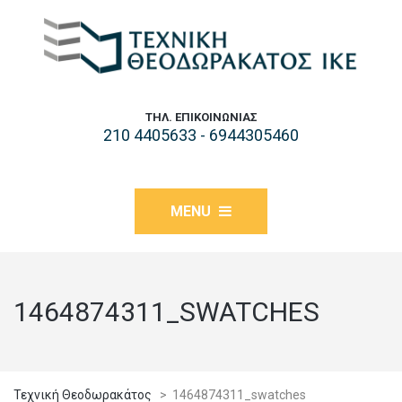
ΤΗΛ. ΕΠΙΚΟΙΝΩΝΊΑΣ
210 4405633 - 6944305460
MENU
1464874311_SWATCHES
Τεχνική Θεοδωρακάτος
>
1464874311_swatches