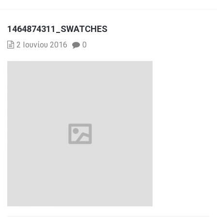
1464874311_SWATCHES
2 Ιουνίου 2016
0