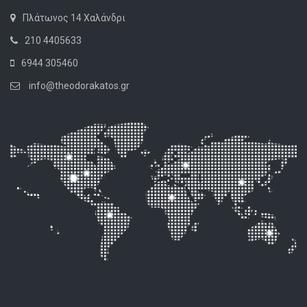
Πλάτωνος 14 Χαλάνδρι
210 4405633
6944 305460
info@theodorakatos.gr