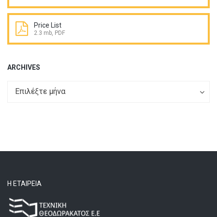
Price List
2.3 mb, PDF
ARCHIVES
Archives
Archives
Επιλέξτε μήνα
Η ΕΤΑΙΡΕΊΑ