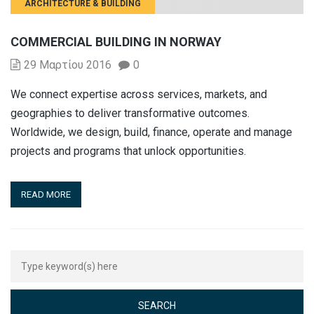
ARCHITECTURE & BUILDING
COMMERCIAL BUILDING IN NORWAY
29 Μαρτίου 2016
0
We connect expertise across services, markets, and
geographies to deliver transformative outcomes.
Worldwide, we design, build, finance, operate and manage
projects and programs that unlock opportunities.
READ MORE