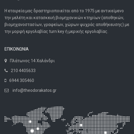
Η εταιρεία μας δραστηριοποιείται από το 1975 με αντικείμενο
την μελέτη και κατασκευή βιομηχανικών κτηρίων (αποθηκών,
βιομηχανοστασίων, γραφείων, χώρων ψυχράς αποθήκευσης) με
την μορφή εργολαβίας turn key ή μερικής εργολαβίας.
ΕΠΙΚΟΙΝΩΝΙΑ
Πλάτωνος 14 Χαλάνδρι
210 4405633
6944 305460
info@theodorakatos.gr